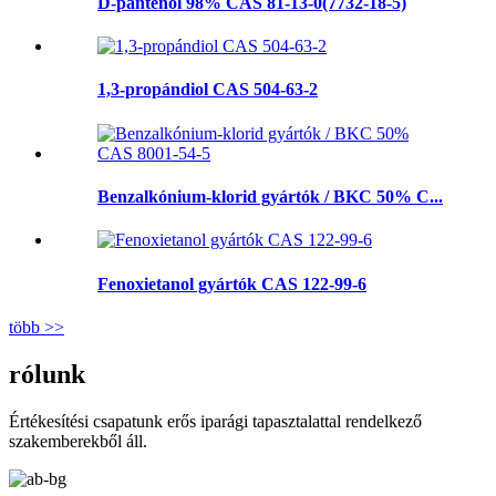
D-pantenol 98% CAS 81-13-0(7732-18-5)
1,3-propándiol CAS 504-63-2
Benzalkónium-klorid gyártók / BKC 50% C...
Fenoxietanol gyártók CAS 122-99-6
több >>
rólunk
Értékesítési csapatunk erős iparági tapasztalattal rendelkező
szakemberekből áll.