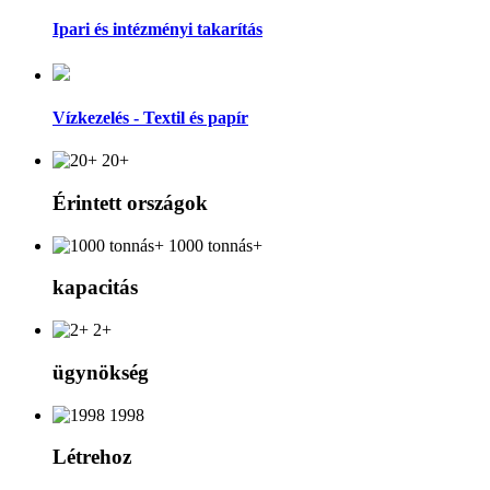
Ipari és intézményi takarítás
Vízkezelés - Textil és papír
20+
Érintett országok
1000 tonnás+
kapacitás
2+
ügynökség
1998
Létrehoz