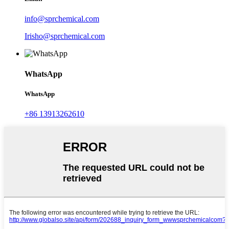
info@sprchemical.com
Irisho@sprchemical.com
WhatsApp
WhatsApp
+86 13913262610