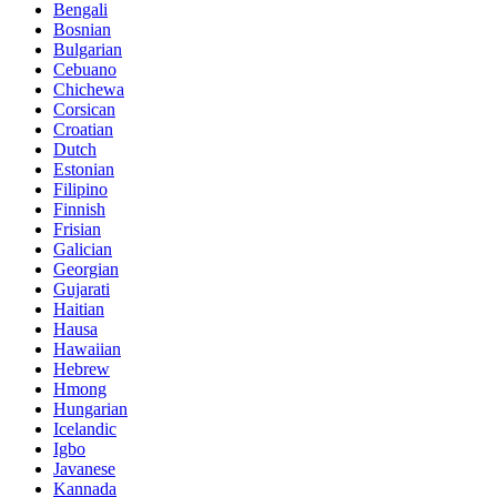
Bengali
Bosnian
Bulgarian
Cebuano
Chichewa
Corsican
Croatian
Dutch
Estonian
Filipino
Finnish
Frisian
Galician
Georgian
Gujarati
Haitian
Hausa
Hawaiian
Hebrew
Hmong
Hungarian
Icelandic
Igbo
Javanese
Kannada