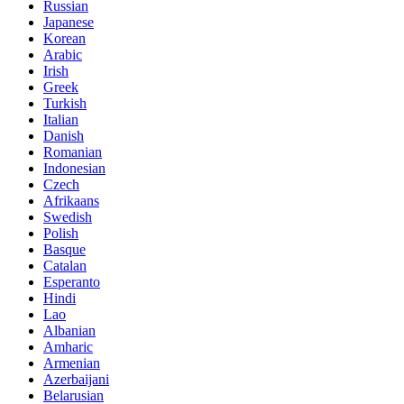
Russian
Japanese
Korean
Arabic
Irish
Greek
Turkish
Italian
Danish
Romanian
Indonesian
Czech
Afrikaans
Swedish
Polish
Basque
Catalan
Esperanto
Hindi
Lao
Albanian
Amharic
Armenian
Azerbaijani
Belarusian