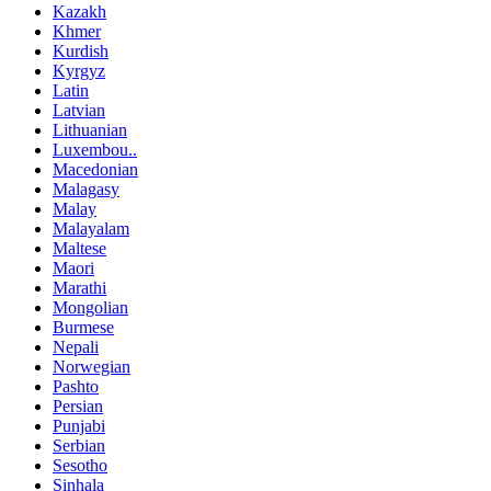
Kazakh
Khmer
Kurdish
Kyrgyz
Latin
Latvian
Lithuanian
Luxembou..
Macedonian
Malagasy
Malay
Malayalam
Maltese
Maori
Marathi
Mongolian
Burmese
Nepali
Norwegian
Pashto
Persian
Punjabi
Serbian
Sesotho
Sinhala