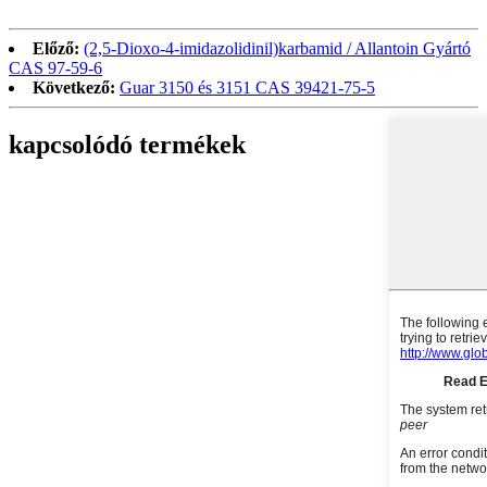
Előző:
(2,5-Dioxo-4-imidazolidinil)karbamid / Allantoin Gyártó
CAS 97-59-6
Következő:
Guar 3150 és 3151 CAS 39421-75-5
kapcsolódó termékek