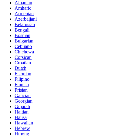
Albanian
Amharic
Armenian
Azerbaijani
Belarusian
Bengali
Bosnian
Bulgarian
Cebuano
Chichewa
Corsican
Croatian
Dutch
Estonian
Filipino
Finnish
Frisian
Galician
Georgian
Gujarati
Haitian
Hausa
Hawaiian
Hebrew
Hmong