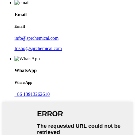
Email
Email
info@sprchemical.com
Irisho@sprchemical.com
WhatsApp
WhatsApp
+86 13913262610