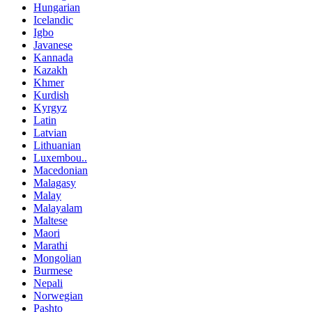
Hungarian
Icelandic
Igbo
Javanese
Kannada
Kazakh
Khmer
Kurdish
Kyrgyz
Latin
Latvian
Lithuanian
Luxembou..
Macedonian
Malagasy
Malay
Malayalam
Maltese
Maori
Marathi
Mongolian
Burmese
Nepali
Norwegian
Pashto