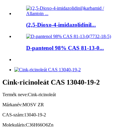
(2,5-Dioxo-4-imidazolidinil...
D-pantenol 98% CAS 81-13-0...
Cink-ricinoleát CAS 13040-19-2
Termék neve:
Cink-ricinoleát
Márkanév:
MOSV ZR
CAS-szám:
13040-19-2
Molekuláris:
C36H66O6Zn