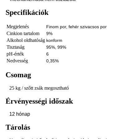
Specifikációk
Megjelenés
Finom por, fehér szivacsos por
Cinkion tartalom
9%
Alkohol oldhatóság
konform
Tisztaság
95%, 99%
pH-érték
6
Nedvesség
0,35%
Csomag
25 kg / szőtt zsák megosztható
Érvényességi időszak
12 hónap
Tárolás