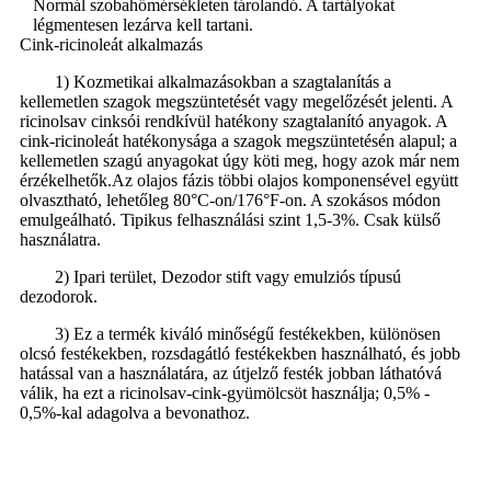
Normál szobahőmérsékleten tárolandó. A tartályokat
légmentesen lezárva kell tartani.
Cink-ricinoleát alkalmazás
1) Kozmetikai alkalmazásokban a szagtalanítás a
kellemetlen szagok megszüntetését vagy megelőzését jelenti. A
ricinolsav cinksói rendkívül hatékony szagtalanító anyagok. A
cink-ricinoleát hatékonysága a szagok megszüntetésén alapul; a
kellemetlen szagú anyagokat úgy köti meg, hogy azok már nem
érzékelhetők.
Az olajos fázis többi olajos komponensével együtt
olvasztható, lehetőleg 80°C-on/176°F-on. A szokásos módon
emulgeálható. Tipikus felhasználási szint 1,5-3%. Csak külső
használatra.
2) Ipari terület, Dezodor stift vagy emulziós típusú
dezodorok.
3) Ez a termék kiváló minőségű festékekben, különösen
olcsó festékekben, rozsdagátló festékekben használható, és jobb
hatással van a használatára, az útjelző festék jobban láthatóvá
válik, ha ezt a ricinolsav-cink-gyümölcsöt használja; 0,5% -
0,5%-kal adagolva a bevonathoz.