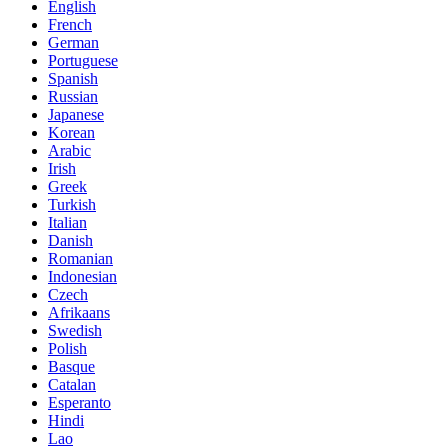
English
French
German
Portuguese
Spanish
Russian
Japanese
Korean
Arabic
Irish
Greek
Turkish
Italian
Danish
Romanian
Indonesian
Czech
Afrikaans
Swedish
Polish
Basque
Catalan
Esperanto
Hindi
Lao